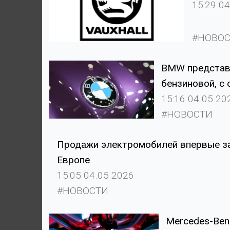
15:29 0
#НОВО
BMW представи
бензиновой, с
15:16 04.05.20
#НОВОСТИ
Продажи электромобилей впервые за 
Европе
15:05 04.05.2026
#НОВОСТИ
Mercedes-Ben