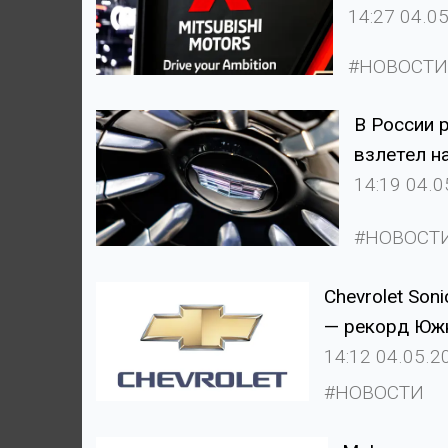
14:27 04.0
#НОВОСТИ
В России 
взлетел н
14:19 04.0
#НОВОСТ
Chevrolet Son
— рекорд Юж
14:12 04.05.2
#НОВОСТИ