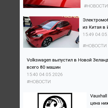
#НОВОСТ
Электромоб
из Китая в
15:49 04.05
#НОВОСТИ
Volkswagen выпустил в Новой Зеланд
всего 80 машин
15:40 04.05.2026
#НОВОСТИ
Vauxhall
цена ни