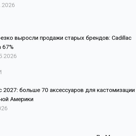
5.2026
резко выросли продажи старых брендов: Cadillac
а 67%
5.2026
И
ic 2027: больше 70 аксессуаров для кастомизации
ной Америки
026