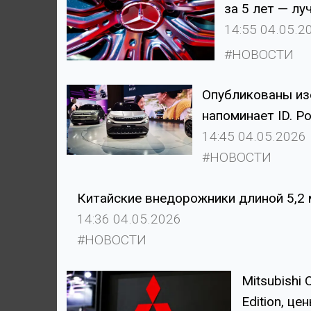
за 5 лет — лу
14:55 04.05.2
#НОВОСТИ
Опубликованы из
напоминает ID. Po
14:45 04.05.2026
#НОВОСТИ
Китайские внедорожники длиной 5,2 
14:36 04.05.2026
#НОВОСТИ
Mitsubishi 
Edition, ц