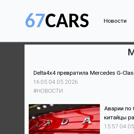
Новости
М
Delta4x4 превратила Mercedes G-Cla
16:05 04.05.2026
#НОВОСТИ
Аварии по 
китайцы р
15:57 04.0