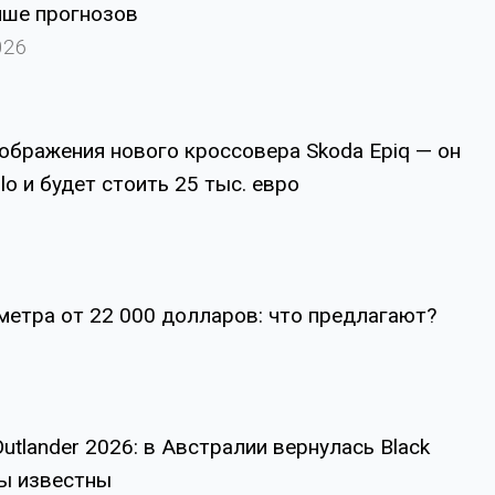
чше прогнозов
026
ображения нового кроссовера Skoda Epiq — он
lo и будет стоить 25 тыс. евро
метра от 22 000 долларов: что предлагают?
Outlander 2026: в Австралии вернулась Black
ены известны