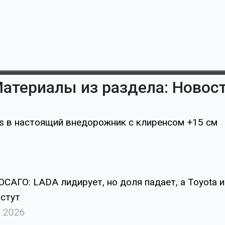
атериалы из раздела: Новос
ss в настоящий внедорожник с клиренсом +15 см
ОСАГО: LADA лидирует, но доля падает, а Toyota и
астут
5.2026