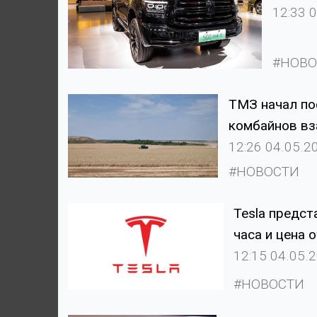
12:33 
#НОВО
ТМЗ начал по
комбайнов вз
12:26 04.05.2
#НОВОСТИ
Tesla предст
часа и цена 
12:15 04.05.
#НОВОСТИ