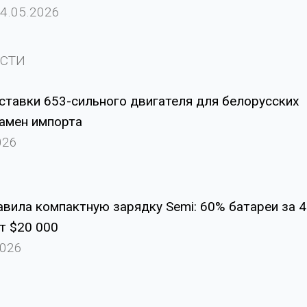
04.05.2026
СТИ
ставки 653-сильного двигателя для белорусских
амен импорта
026
авила компактную зарядку Semi: 60% батареи за 4
от $20 000
2026