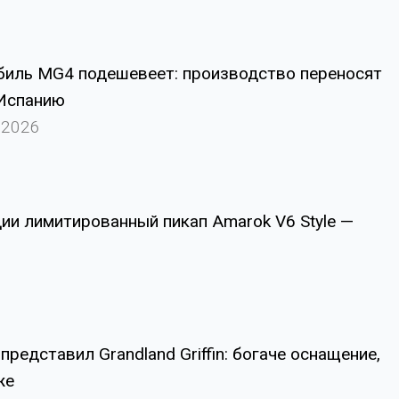
И
иль MG4 подешевеет: производство переносят
 Испанию
.2026
ии лимитированный пикап Amarok V6 Style —
 представил Grandland Griffin: богаче оснащение,
же