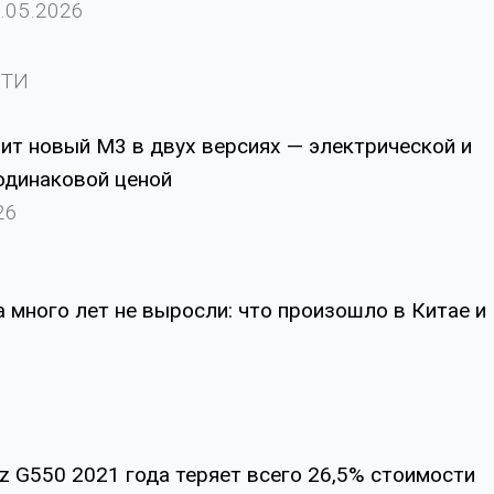
4.05.2026
СТИ
т новый M3 в двух версиях — электрической и
 одинаковой ценой
26
много лет не выросли: что произошло в Китае и
z G550 2021 года теряет всего 26,5% стоимости