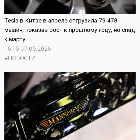
Tesla в Китае в апреле отгрузила 79 478
машин, показав рост к прошлому году, но спад
к марту
16:15 07.05.2026
#НОВОСТИ