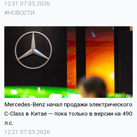
12:31 07.05.2026
#НОВОСТИ
Mercedes-Benz начал продажи электрического
C-Class в Китае — пока только в версии на 490
л.c.
12:21 07.05.2026