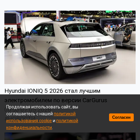
Hyundai IONIQ 5 2026 стал лучшим
электромобилем по версии CarGurus
Продолжая использовать сайт, вы
08:50 07.05.2026
соглашаетесь с нашей
политикой
Согласен
#НОВОСТИ
использования cookie
и
политикой
конфиденциальности
.