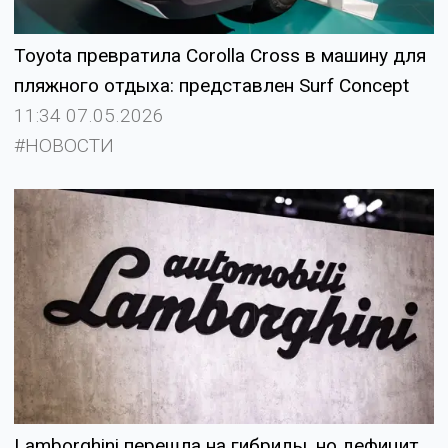
Toyota превратила Corolla Cross в машину для
пляжного отдыха: представлен Surf Concept
11:34 07.05.2026
#НОВОСТИ
Lamborghini перешла на гибриды, но дефицит