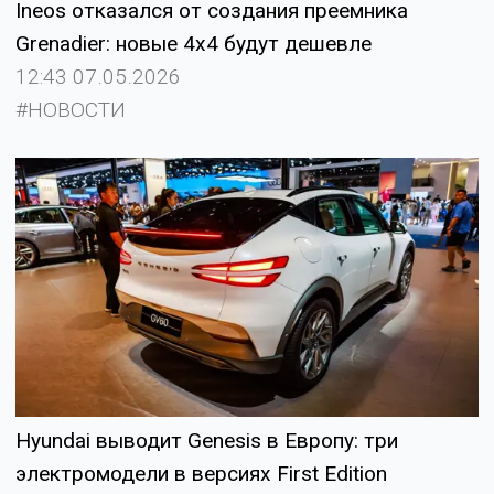
Ineos отказался от создания преемника
Grenadier: новые 4x4 будут дешевле
12:43 07.05.2026
#НОВОСТИ
Hyundai выводит Genesis в Европу: три
электромодели в версиях First Edition