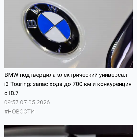
BMW подтвердила электрический универсал
i3 Touring: запас хода до 700 км и конкуренция
с ID.7
09:57 07.05.2026
#НОВОСТИ