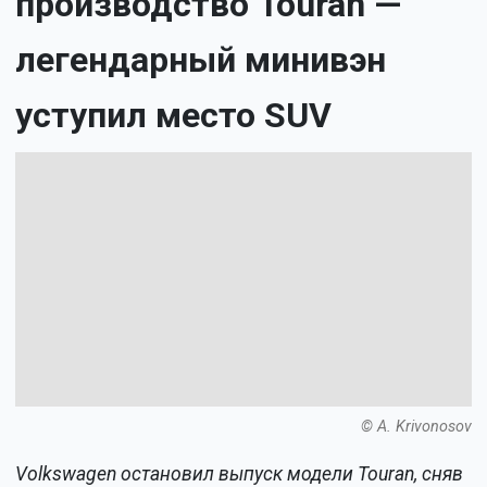
производство Touran —
легендарный минивэн
уступил место SUV
© A. Krivonosov
Volkswagen остановил выпуск модели Touran, сняв