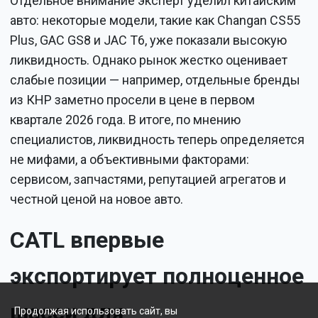
Отдельное внимание эксперт уделил китайским
авто: некоторые модели, такие как Changan CS55
Plus, GAC GS8 и JAC T6, уже показали высокую
ликвидность. Однако рынок жестко оценивает
слабые позиции — например, отдельные бренды
из КНР заметно просели в цене в первом
квартале 2026 года. В итоге, по мнению
специалистов, ликвидность теперь определяется
не мифами, а объективными факторами:
сервисом, запчастями, репутацией агрегатов и
честной ценой на новое авто.
CATL впервые
экспортирует полноценное
шасси для
Продолжая использовать сайт, вы