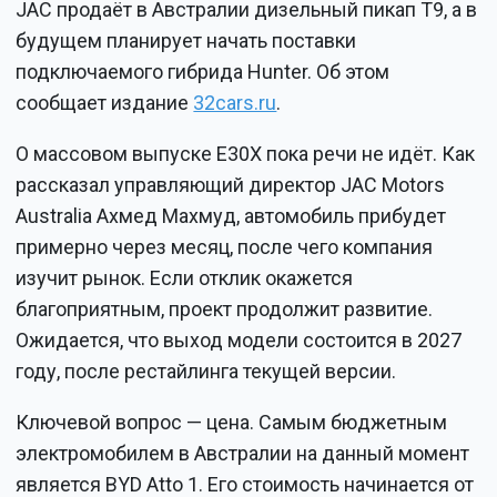
JAC продаёт в Австралии дизельный пикап T9, а в
будущем планирует начать поставки
подключаемого гибрида Hunter. Об этом
сообщает издание
32cars.ru
.
О массовом выпуске E30X пока речи не идёт. Как
рассказал управляющий директор JAC Motors
Australia Ахмед Махмуд, автомобиль прибудет
примерно через месяц, после чего компания
изучит рынок. Если отклик окажется
благоприятным, проект продолжит развитие.
Ожидается, что выход модели состоится в 2027
году, после рестайлинга текущей версии.
Ключевой вопрос — цена. Самым бюджетным
электромобилем в Австралии на данный момент
является BYD Atto 1. Его стоимость начинается от