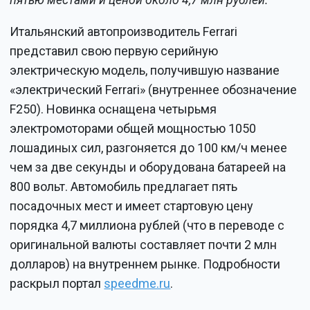
пятью местами и ценой около 4,7 млн рублей.
Итальянский автопроизводитель Ferrari
представил свою первую серийную
электрическую модель, получившую название
«электрический Ferrari» (внутреннее обозначение
F250). Новинка оснащена четырьмя
электромоторами общей мощностью 1050
лошадиных сил, разгоняется до 100 км/ч менее
чем за две секунды и оборудована батареей на
800 вольт. Автомобиль предлагает пять
посадочных мест и имеет стартовую цену
порядка 4,7 миллиона рублей (что в переводе с
оригинальной валюты составляет почти 2 млн
долларов) на внутреннем рынке. Подробности
раскрыл портал
speedme.ru
.