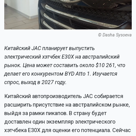
© Dasha Sysoeva
Китайский JAC планирует выпустить
электрический хэтчбек E30X на австралийский
рынок. Цена может составить около $10 261, что
делает его конкурентом BYD Atto 1. Изучается
спрос, выход в 2027 году.
Китайский автопроизводитель JAC собирается
расширить присутствие на австралийском рынке,
выйдя за рамки пикапов. В страну будет
доставлен один экземпляр электрического
хэтчбека E30X для оценки его потенциала. Сейчас