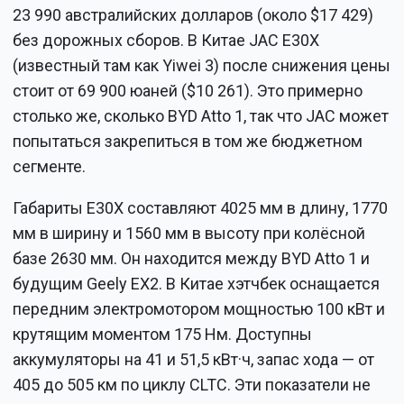
23 990 австралийских долларов (около $17 429)
без дорожных сборов. В Китае JAC E30X
(известный там как Yiwei 3) после снижения цены
стоит от 69 900 юаней ($10 261). Это примерно
столько же, сколько BYD Atto 1, так что JAC может
попытаться закрепиться в том же бюджетном
сегменте.
Габариты E30X составляют 4025 мм в длину, 1770
мм в ширину и 1560 мм в высоту при колёсной
базе 2630 мм. Он находится между BYD Atto 1 и
будущим Geely EX2. В Китае хэтчбек оснащается
передним электромотором мощностью 100 кВт и
крутящим моментом 175 Нм. Доступны
аккумуляторы на 41 и 51,5 кВт·ч, запас хода — от
405 до 505 км по циклу CLTC. Эти показатели не