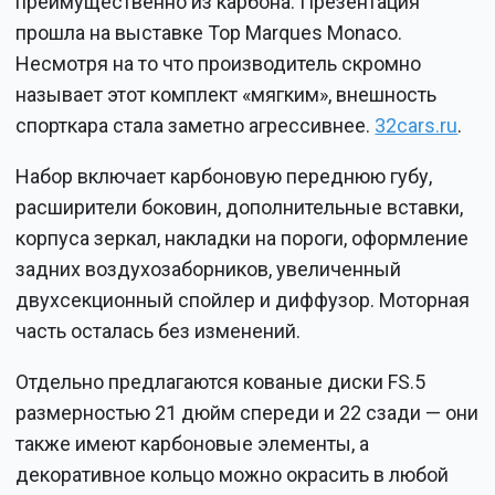
преимущественно из карбона. Презентация
прошла на выставке Top Marques Monaco.
Несмотря на то что производитель скромно
называет этот комплект «мягким», внешность
спорткара стала заметно агрессивнее.
32cars.ru
.
Набор включает карбоновую переднюю губу,
расширители боковин, дополнительные вставки,
корпуса зеркал, накладки на пороги, оформление
задних воздухозаборников, увеличенный
двухсекционный спойлер и диффузор. Моторная
часть осталась без изменений.
Отдельно предлагаются кованые диски FS.5
размерностью 21 дюйм спереди и 22 сзади — они
также имеют карбоновые элементы, а
декоративное кольцо можно окрасить в любой