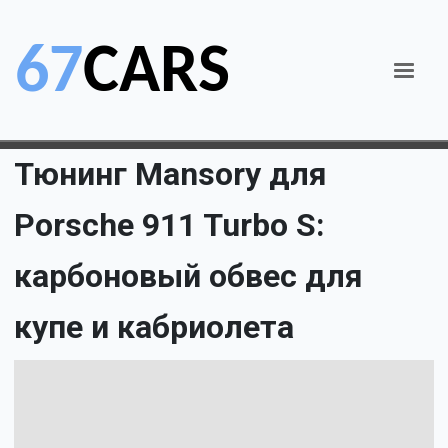
Тюнинг Mansory для
Porsche 911 Turbo S:
карбоновый обвес для
купе и кабриолета