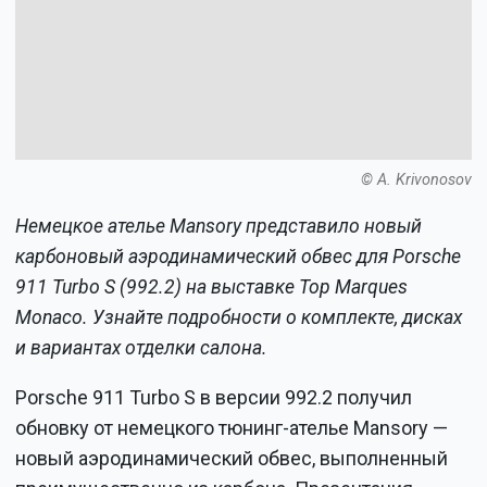
© A. Krivonosov
Немецкое ателье Mansory представило новый
карбоновый аэродинамический обвес для Porsche
911 Turbo S (992.2) на выставке Top Marques
Monaco. Узнайте подробности о комплекте, дисках
и вариантах отделки салона.
Porsche 911 Turbo S в версии 992.2 получил
обновку от немецкого тюнинг-ателье Mansory —
новый аэродинамический обвес, выполненный