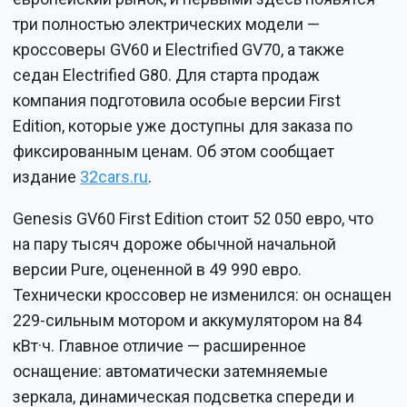
три полностью электрических модели —
кроссоверы GV60 и Electrified GV70, а также
седан Electrified G80. Для старта продаж
компания подготовила особые версии First
Edition, которые уже доступны для заказа по
фиксированным ценам. Об этом сообщает
издание
32cars.ru
.
Genesis GV60 First Edition стоит 52 050 евро, что
на пару тысяч дороже обычной начальной
версии Pure, оцененной в 49 990 евро.
Технически кроссовер не изменился: он оснащен
229-сильным мотором и аккумулятором на 84
кВт·ч. Главное отличие — расширенное
оснащение: автоматически затемняемые
зеркала, динамическая подсветка спереди и