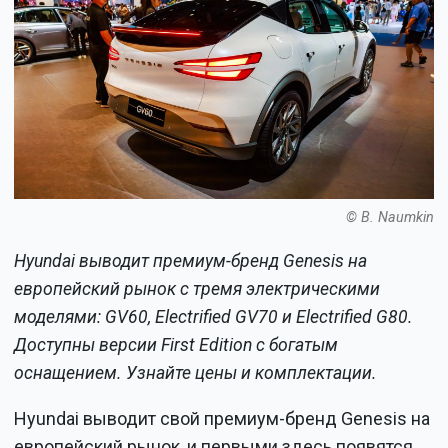
© B. Naumkin
Hyundai выводит премиум-бренд Genesis на
европейский рынок с тремя электрическими
моделями: GV60, Electrified GV70 и Electrified G80.
Доступны версии First Edition с богатым
оснащением. Узнайте цены и комплектации.
Hyundai выводит свой премиум-бренд Genesis на
европейский рынок, и первыми здесь появятся