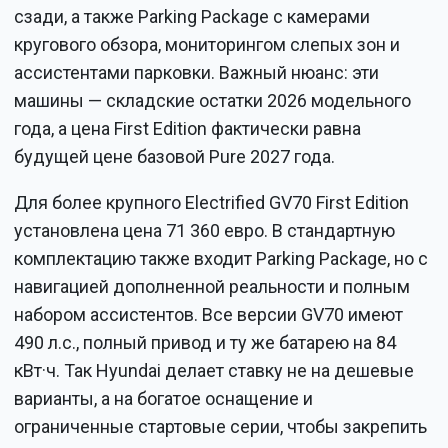
сзади, а также Parking Package с камерами
кругового обзора, мониторингом слепых зон и
ассистентами парковки. Важный нюанс: эти
машины — складские остатки 2026 модельного
года, а цена First Edition фактически равна
будущей цене базовой Pure 2027 года.
Для более крупного Electrified GV70 First Edition
установлена цена 71 360 евро. В стандартную
комплектацию также входит Parking Package, но с
навигацией дополненной реальности и полным
набором ассистентов. Все версии GV70 имеют
490 л.с., полный привод и ту же батарею на 84
кВт·ч. Так Hyundai делает ставку не на дешевые
варианты, а на богатое оснащение и
ограниченные стартовые серии, чтобы закрепить