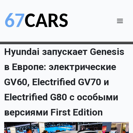
Hyundai запускает Genesis
в Европе: электрические
GV60, Electrified GV70 и
Electrified G80 с особыми
версиями First Edition