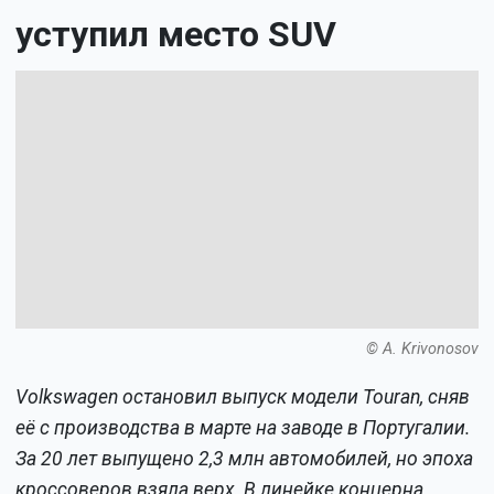
уступил место SUV
© A. Krivonosov
Volkswagen остановил выпуск модели Touran, сняв
её с производства в марте на заводе в Португалии.
За 20 лет выпущено 2,3 млн автомобилей, но эпоха
кроссоверов взяла верх. В линейке концерна