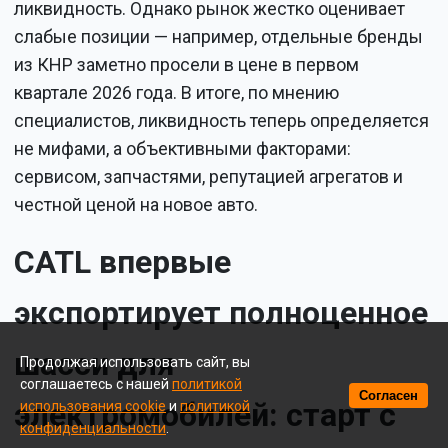
ликвидность. Однако рынок жестко оценивает
слабые позиции — например, отдельные бренды
из КНР заметно просели в цене в первом
квартале 2026 года. В итоге, по мнению
специалистов, ликвидность теперь определяется
не мифами, а объективными факторами:
сервисом, запчастями, репутацией агрегатов и
честной ценой на новое авто.
CATL впервые
экспортирует полноценное
шасси для
Продолжая использовать сайт, вы
соглашаетесь с нашей
политикой
Согласен
электромобилей: старт с
использования cookie
и
политикой
конфиденциальности
.