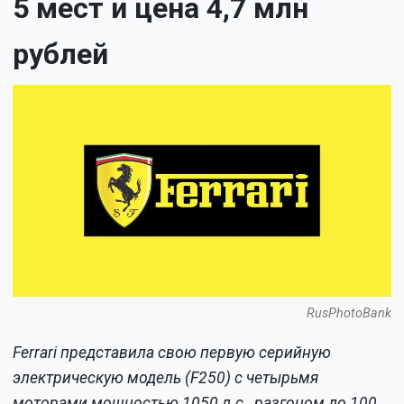
5 мест и цена 4,7 млн
рублей
RusPhotoBank
Ferrari представила свою первую серийную
электрическую модель (F250) с четырьмя
моторами мощностью 1050 л.с., разгоном до 100