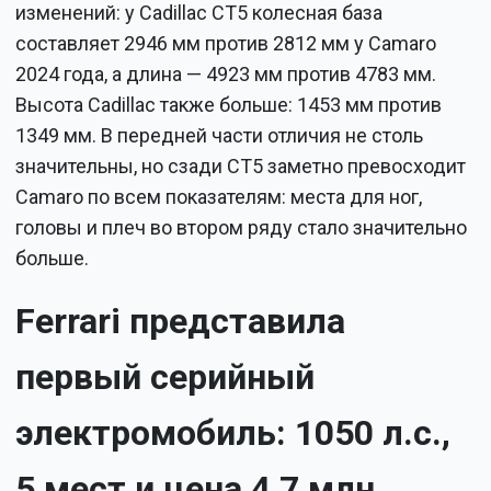
изменений: у Cadillac CT5 колесная база
составляет 2946 мм против 2812 мм у Camaro
2024 года, а длина — 4923 мм против 4783 мм.
Высота Cadillac также больше: 1453 мм против
1349 мм. В передней части отличия не столь
значительны, но сзади CT5 заметно превосходит
Camaro по всем показателям: места для ног,
головы и плеч во втором ряду стало значительно
больше.
Ferrari представила
первый серийный
электромобиль: 1050 л.с.,
5 мест и цена 4,7 млн