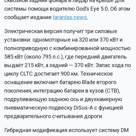
сквозной задний фонарь и лидар на крыше для
системы помощи водителю God’s Eye 5.0. Об этом
сообщает издание
tarantas.news
.
Электрическая версия получит три силовые
установки: одномоторные на 320 или 370 кВт и
полноприводную с комбинированной мощностью
585 кВт (около 795 л.с.), где передний двигатель
выдаёт 215 кВт, а задний — 370 кВт. Запас хода по
циклу CLTC достигает 900 км. Техническое
оснащение включает батарею Blade второго
поколения, интеграцию батареи в кузов (CTB),
подруливающую заднюю ось и двухкамерную
пневматическую подвеску DiSus-A с функцией
предварительного считывания дороги.
Гибридная модификация использует систему DM