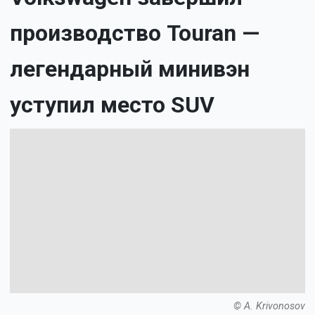
производство Touran —
легендарный минивэн
уступил место SUV
© A. Krivonosov