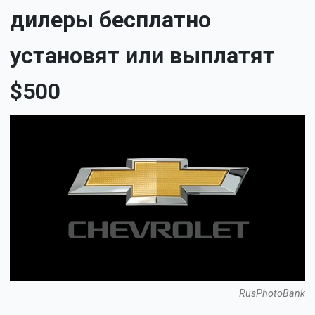
дилеры бесплатно
установят или выплатят
$500
RusPhotoBank