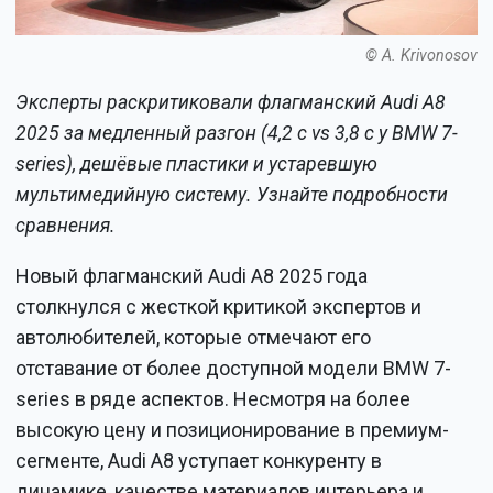
© A. Krivonosov
Эксперты раскритиковали флагманский Audi A8
2025 за медленный разгон (4,2 с vs 3,8 с у BMW 7-
series), дешёвые пластики и устаревшую
мультимедийную систему. Узнайте подробности
сравнения.
Новый флагманский Audi A8 2025 года
столкнулся с жесткой критикой экспертов и
автолюбителей, которые отмечают его
отставание от более доступной модели BMW 7-
series в ряде аспектов. Несмотря на более
высокую цену и позиционирование в премиум-
сегменте, Audi A8 уступает конкуренту в
динамике, качестве материалов интерьера и