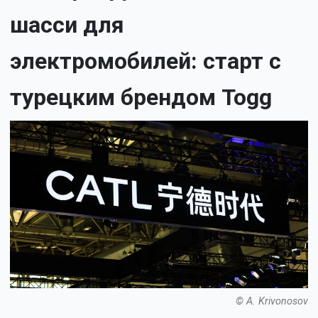
шасси для
электромобилей: старт с
турецким брендом Togg
© A. Krivonosov