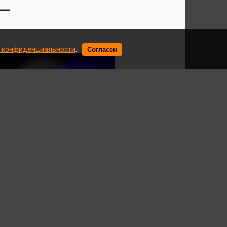
 —
 конфиденциальности
.
Согласен