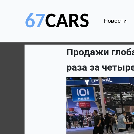
Новости
Продажи глоба
раза за четыр