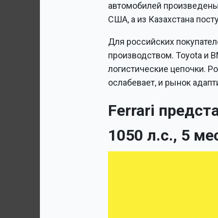
автомобилей произведены в
США, а из Казахстана пост
Для российских покупател
производством. Toyota и 
логистические цепочки. Рос
ослабевает, и рынок адап
Ferrari предс
1050 л.с., 5 м