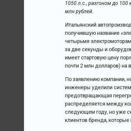
1050 л.с., разгоном до 100 
млн рублей.
Итальянский автопроизвод
получившую название «элек
четырьмя электромоторам
за две секунды и оборудов
имеет стартовую цену поря
почти 2 млн долларов) на
По заявлению компании, н
инженеры уделили системе
предотвращающая перегре
распределяется между кол
следующем году, но уже с
клиентов бренда, которые 