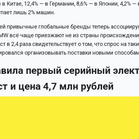
 Китае, 12,4% — в Германии, 8,6% — в Японии, 4,2% — 
упает лишь 2% машин.
ей привычные глобальные бренды теперь ассоцииру
BMW всё чаще приезжают не из страны происхождени
т в 2,4 раза свидетельствует о том, что спрос на так
тировался организовывать поставки новыми способам
тавила первый серийный элек
ест и цена 4,7 млн рублей