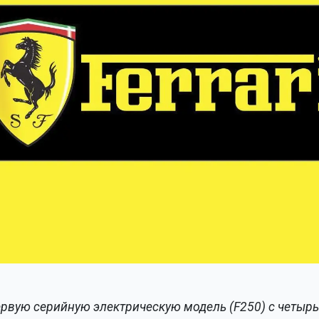
первую серийную электрическую модель (F250) с чет