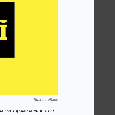
RusPhotoBank
ырьмя моторами мощностью