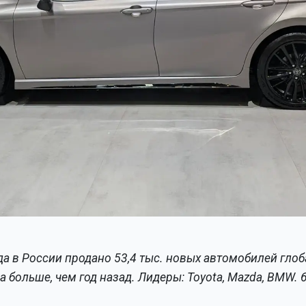
да в России продано 53,4 тыс. новых автомобилей гло
аза больше, чем год назад. Лидеры: Toyota, Mazda, BMW