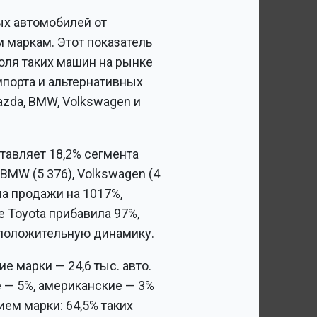
ых автомобилей от
 маркам. Этот показатель
доля таких машин на рынке
мпорта и альтернативных
azda, BMW, Volkswagen и
тавляет 18,2% сегмента
BMW (5 376), Volkswagen (4
ила продажи на 1017%,
е Toyota прибавила 97%,
 положительную динамику.
 марки — 24,6 тыс. авто.
е — 5%, американские — 3%
ием марки: 64,5% таких