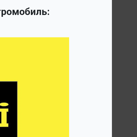
тромобиль: