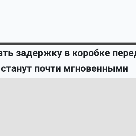
рать задержку в коробке пере
 станут почти мгновенными