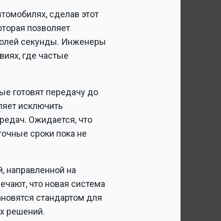
томобилях, сделав этот
оторая позволяет
 долей секунды. Инженеры
виях, где частые
ые готовят передачу до
ляет исключить
редач. Ожидается, что
точные сроки пока не
, направленной на
ечают, что новая система
ановятся стандартом для
х решений.