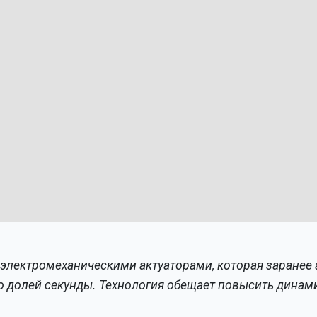
с электромеханическими актуаторами, которая заранее
до долей секунды. Технология обещает повысить динам