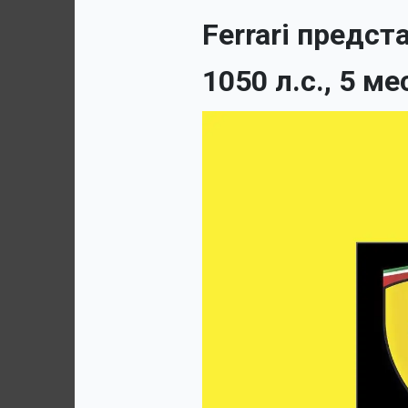
Ferrari предс
1050 л.с., 5 м