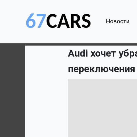
Новости
Audi хочет уб
переключения