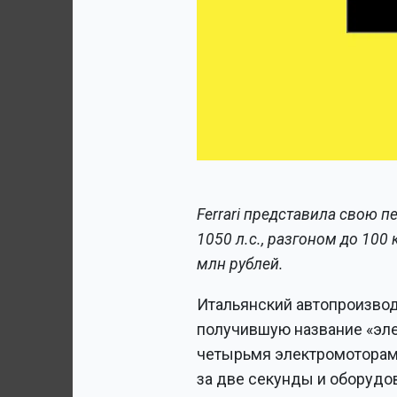
Ferrari представила свою 
1050 л.с., разгоном до 100 
млн рублей.
Итальянский автопроизвод
получившую название «элек
четырьмя электромоторам
за две секунды и оборудов