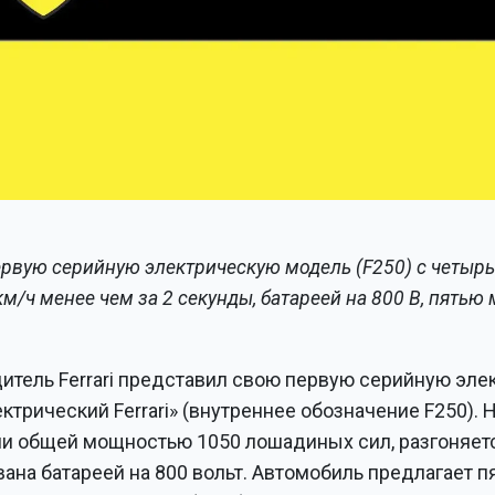
первую серийную электрическую модель (F250) с чет
км/ч менее чем за 2 секунды, батареей на 800 В, пятью
итель Ferrari представил свою первую серийную эле
трический Ferrari» (внутреннее обозначение F250).
и общей мощностью 1050 лошадиных сил, разгоняетс
ана батареей на 800 вольт. Автомобиль предлагает п