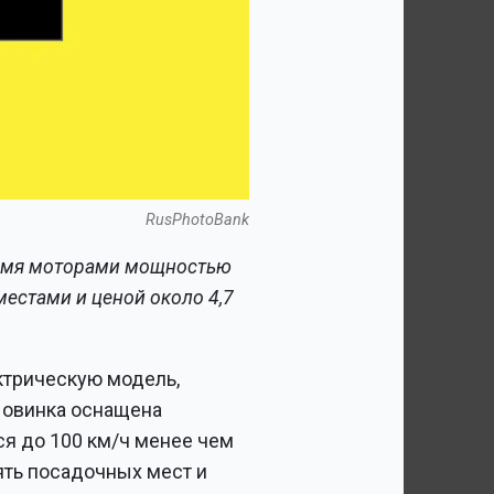
RusPhotoBank
ырьмя моторами мощностью
 местами и ценой около 4,7
ктрическую модель,
 Новинка оснащена
я до 100 км/ч менее чем
ять посадочных мест и