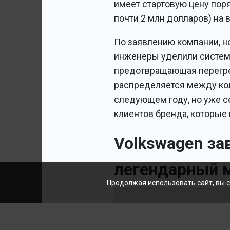
имеет стартовую цену поря
почти 2 млн долларов) на
По заявлению компании, н
инженеры уделили системе
предотвращающая перегре
распределяется между кол
следующем году, но уже с
клиентов бренда, которые 
Volkswagen за
легендарный м
Продолжая использовать сайт, вы 