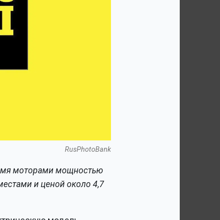
RusPhotoBank
ырьмя моторами мощностью
 местами и ценой около 4,7