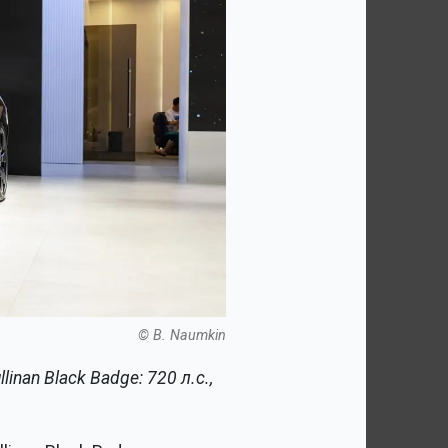
© B. Naumkin
inan Black Badge: 720 л.с.,