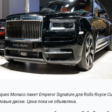
ues Monaco пакет Emperor Signature для Rolls-Royce Cull
овые диски. Цена пока не объявлена.