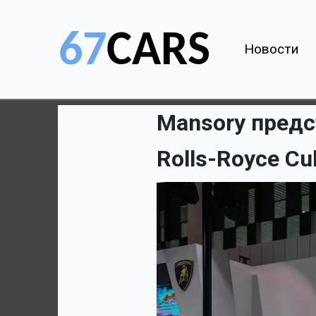
Новости
Mansory предс
Rolls-Royce Cu