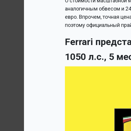
О стоимости масштабной мо
аналогичным обвесом и 24
евро. Впрочем, точная цен
поэтому официальный прай
Ferrari предс
1050 л.с., 5 м