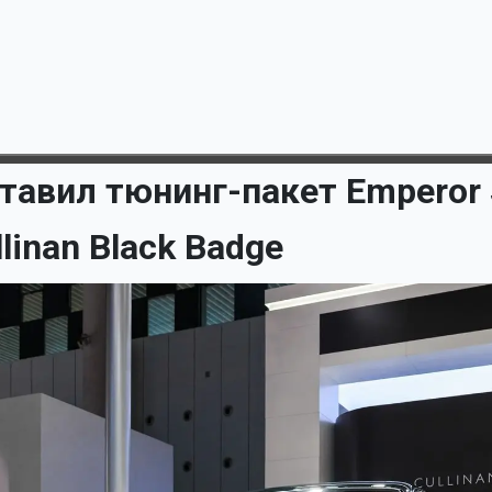
тавил тюнинг-пакет Emperor 
llinan Black Badge