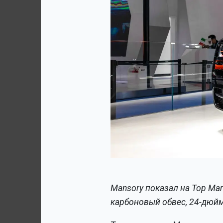
Mansory показал на Top Marq
карбоновый обвес, 24-дюйм