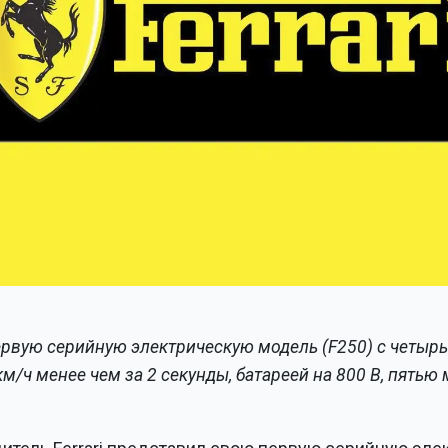
первую серийную электрическую модель (F250) с чет
км/ч менее чем за 2 секунды, батареей на 800 В, пятью