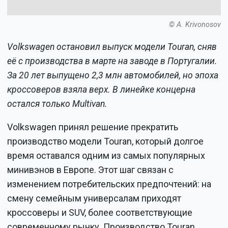
© A. Krivonosov
Volkswagen остановил выпуск модели Touran, сняв
её с производства в марте на заводе в Португалии.
За 20 лет выпущено 2,3 млн автомобилей, но эпоха
кроссоверов взяла верх. В линейке концерна
остался только Multivan.
Volkswagen принял решение прекратить
производство модели Touran, который долгое
время оставался одним из самых популярных
минивэнов в Европе. Этот шаг связан с
изменением потребительских предпочтений: на
смену семейным универсалам приходят
кроссоверы и SUV, более соответствующие
современному рынку. Производство Touran