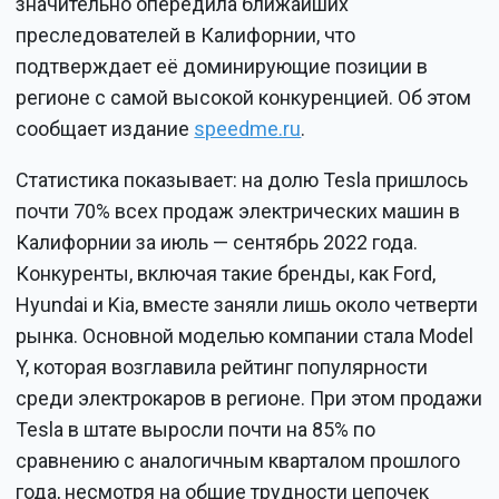
значительно опередила ближайших
преследователей в Калифорнии, что
подтверждает её доминирующие позиции в
регионе с самой высокой конкуренцией. Об этом
сообщает издание
speedme.ru
.
Статистика показывает: на долю Tesla пришлось
почти 70% всех продаж электрических машин в
Калифорнии за июль — сентябрь 2022 года.
Конкуренты, включая такие бренды, как Ford,
Hyundai и Kia, вместе заняли лишь около четверти
рынка. Основной моделью компании стала Model
Y, которая возглавила рейтинг популярности
среди электрокаров в регионе. При этом продажи
Tesla в штате выросли почти на 85% по
сравнению с аналогичным кварталом прошлого
года, несмотря на общие трудности цепочек