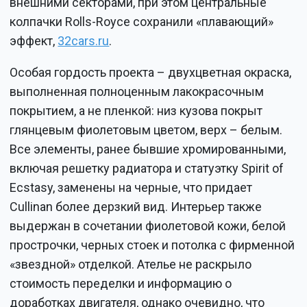
внешними секторами, при этом центральные
колпачки Rolls-Royce сохранили «плавающий»
эффект,
32cars.ru
.
Особая гордость проекта – двухцветная окраска,
выполненная полноценным лакокрасочным
покрытием, а не пленкой: низ кузова покрыт
глянцевым фиолетовым цветом, верх – белым.
Все элементы, ранее бывшие хромированными,
включая решетку радиатора и статуэтку Spirit of
Ecstasy, заменены на черные, что придает
Cullinan более дерзкий вид. Интерьер также
выдержан в сочетании фиолетовой кожи, белой
прострочки, черных стоек и потолка с фирменной
«звездной» отделкой. Ателье не раскрыло
стоимость переделки и информацию о
доработках двигателя, однако очевидно, что