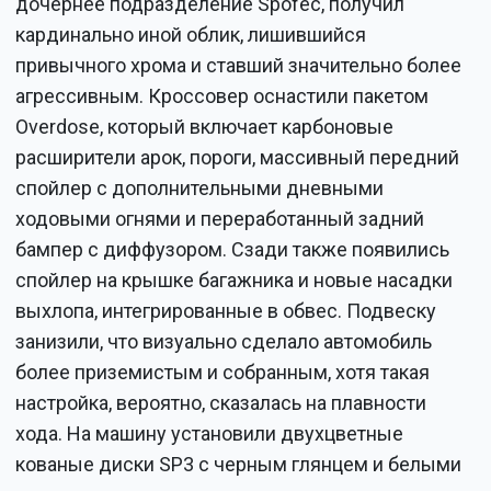
дочернее подразделение Spofec, получил
кардинально иной облик, лишившийся
привычного хрома и ставший значительно более
агрессивным. Кроссовер оснастили пакетом
Overdose, который включает карбоновые
расширители арок, пороги, массивный передний
спойлер с дополнительными дневными
ходовыми огнями и переработанный задний
бампер с диффузором. Сзади также появились
спойлер на крышке багажника и новые насадки
выхлопа, интегрированные в обвес. Подвеску
занизили, что визуально сделало автомобиль
более приземистым и собранным, хотя такая
настройка, вероятно, сказалась на плавности
хода. На машину установили двухцветные
кованые диски SP3 с черным глянцем и белыми