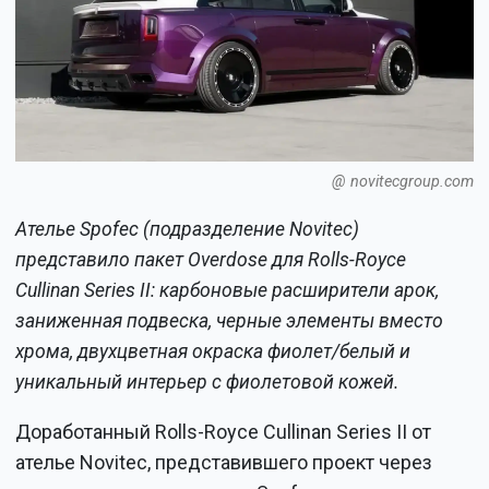
@ novitecgroup.com
Ателье Spofec (подразделение Novitec)
представило пакет Overdose для Rolls-Royce
Cullinan Series II: карбоновые расширители арок,
заниженная подвеска, черные элементы вместо
хрома, двухцветная окраска фиолет/белый и
уникальный интерьер с фиолетовой кожей.
Доработанный Rolls-Royce Cullinan Series II от
ателье Novitec, представившего проект через