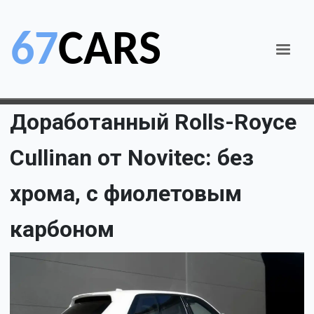
Доработанный Rolls-Royce
Cullinan от Novitec: без
хрома, с фиолетовым
карбоном