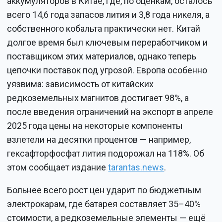
аккумуляторов в Китае, где, по оценкам, осталось
всего 14,6 года запасов лития и 3,8 года никеля, а
собственного кобальта практически нет. Китай
долгое время был ключевым переработчиком и
поставщиком этих материалов, однако теперь
цепочки поставок под угрозой. Европа особенно
уязвима: зависимость от китайских
редкоземельных магнитов достигает 98%, а
после введения ограничений на экспорт в апреле
2025 года цены на некоторые компоненты
взлетели на десятки процентов — например,
гексафторфосфат лития подорожал на 118%. Об
этом сообщает издание
tarantas.news
.
Больнее всего рост цен ударит по бюджетным
электрокарам, где батарея составляет 35–40%
стоимости, а редкоземельные элементы — ещё