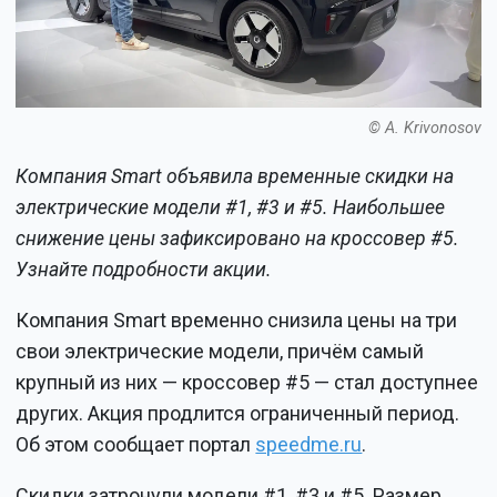
© A. Krivonosov
Компания Smart объявила временные скидки на
электрические модели #1, #3 и #5. Наибольшее
снижение цены зафиксировано на кроссовер #5.
Узнайте подробности акции.
Компания Smart временно снизила цены на три
свои электрические модели, причём самый
крупный из них — кроссовер #5 — стал доступнее
других. Акция продлится ограниченный период.
Об этом сообщает портал
speedme.ru
.
Скидки затронули модели #1, #3 и #5. Размер